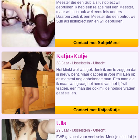
Meester die een Sub als lustobject wil
gebruiken Ik heb een relatie met een Meester,
maar wil toch ook wel eens iets anders.
Daarom zoek ik een Meester die een ontrouwe
Sub als lustobject kan en wil gebruiken.
Contact met SubjeMerel
KatjasKutje
38 Jaar · IJsselstein · Utrecht
Het klinkt wel wat gek denk ik om te zeggen dat
jij nieuw bent. Maar dat ben jij voor mij! Een op
dit moment nog onbekende man. Een man die
ik maar wat graag het hemd van het lijf wil
vragen, een man die ook mij de nodige vragen
gaat stellen.
Contact met KatjasKutje
Ulla
29 Jaar · IJsselstein · Utrecht
FWB gezocht voor veel seks. Merk je niet dat je