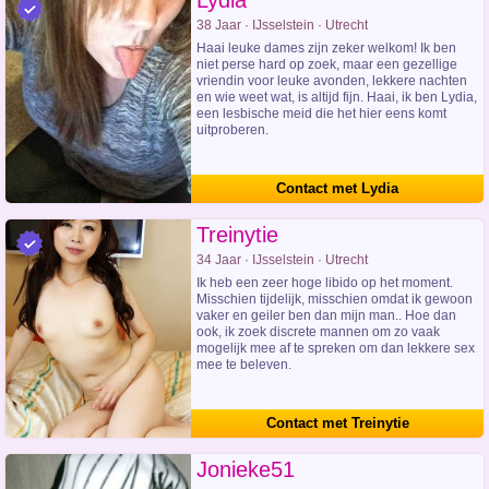
Lydia
38 Jaar · IJsselstein · Utrecht
Haai leuke dames zijn zeker welkom! Ik ben
niet perse hard op zoek, maar een gezellige
vriendin voor leuke avonden, lekkere nachten
en wie weet wat, is altijd fijn. Haai, ik ben Lydia,
een lesbische meid die het hier eens komt
uitproberen.
Contact met Lydia
Treinytie
34 Jaar · IJsselstein · Utrecht
Ik heb een zeer hoge libido op het moment.
Misschien tijdelijk, misschien omdat ik gewoon
vaker en geiler ben dan mijn man.. Hoe dan
ook, ik zoek discrete mannen om zo vaak
mogelijk mee af te spreken om dan lekkere sex
mee te beleven.
Contact met Treinytie
Jonieke51